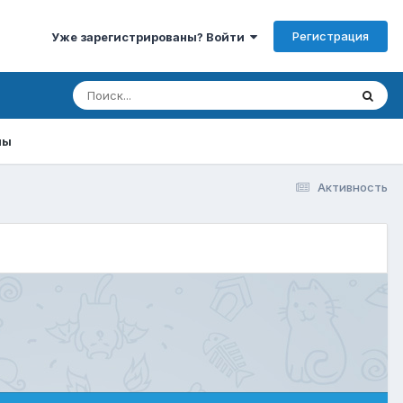
Регистрация
Уже зарегистрированы? Войти
мы
Активность