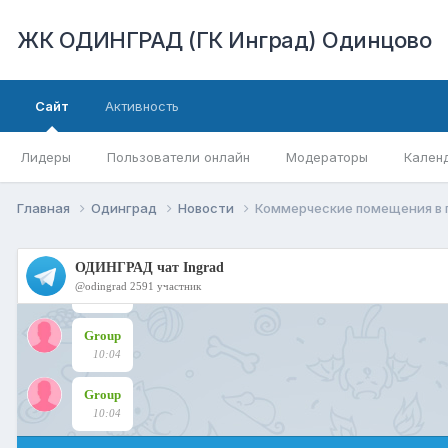
ЖК ОДИНГРАД (ГК Инград) Одинцово
Сайт
Активность
Лидеры
Пользователи онлайн
Модераторы
Кален
Главная
Одинград
Новости
Коммерческие помещения в п