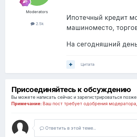
Moderators
Ипотечный кредит мо
2.5k
машиноместо, торгов
На сегодняшний день
Цитата
Присоединяйтесь к обсуждению
Вы можете написать сейчас и зарегистрироваться позже. 
Примечание:
Ваш пост требует одобрения модератора,
Ответить в этой теме...