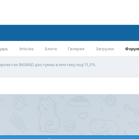
дарь
Articles
Блоги
Галерея
Загрузки
Фору
роектах INGRAD доступны в ипотеку под 11,3%