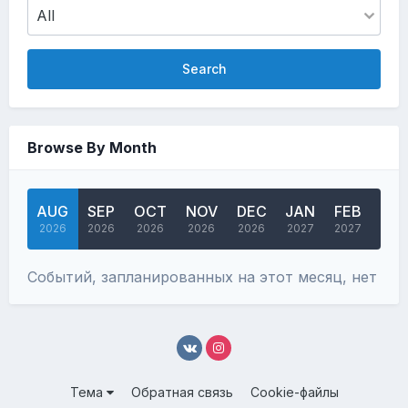
Search
Browse By Month
AUG
SEP
OCT
NOV
DEC
JAN
FEB
MA
2026
2026
2026
2026
2026
2027
2027
202
Событий, запланированных на этот месяц, нет
Тема
Обратная связь
Cookie-файлы