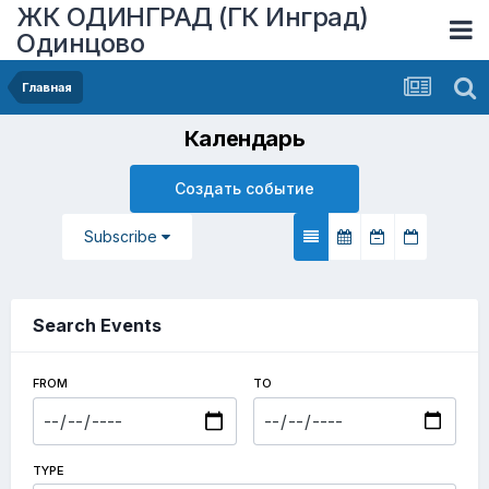
ЖК ОДИНГРАД (ГК Инград)
Одинцово
Главная
Календарь
Создать событие
Subscribe
Search Events
FROM
TO
TYPE