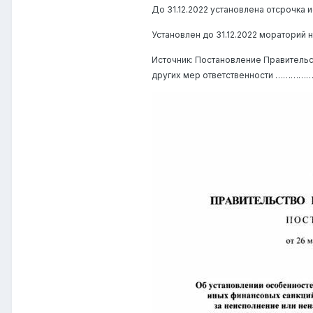
До 31.12.2022 установлена отсрочка
Установлен до 31.12.2022 мораторий 
Источник: Постановление Правительст
других мер ответственности ………