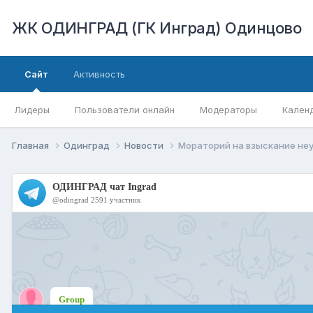
ЖК ОДИНГРАД (ГК Инград) Одинцово
Сайт
Активность
Лидеры
Пользователи онлайн
Модераторы
Кален
Главная
Одинград
Новости
Мораторий на взыскание неу