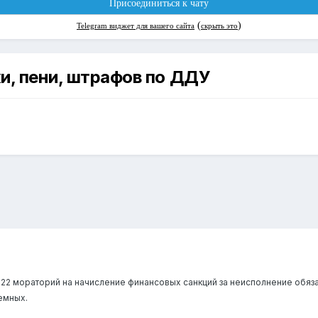
и, пени, штрафов по ДДУ
022 мораторий на начисление финансовых санкций за неисполнение обяза
емных.