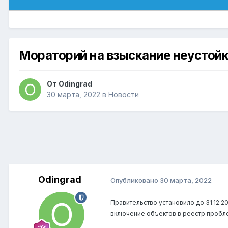
Мораторий на взыскание неустойк
От
Odingrad
30 марта, 2022
в
Новости
Odingrad
Опубликовано
30 марта, 2022
Правительство установило до 31.12.2
включение объектов в реестр пробл