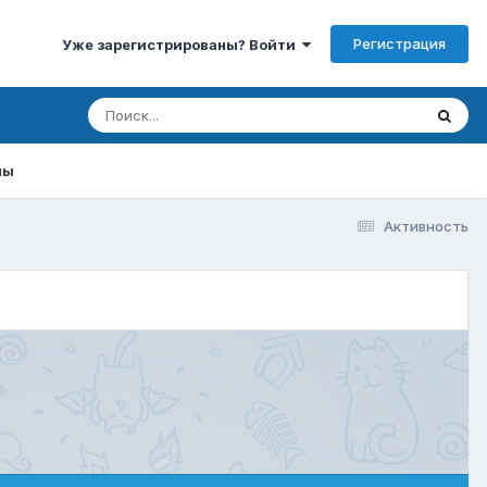
Регистрация
Уже зарегистрированы? Войти
мы
Активность