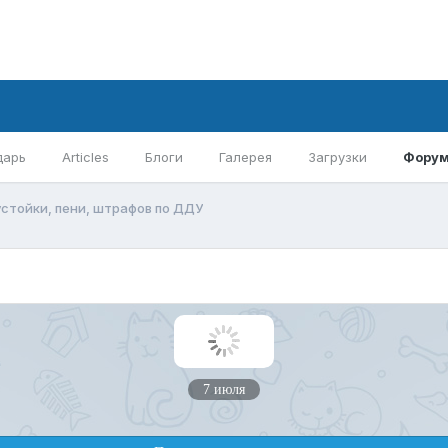
дарь
Articles
Блоги
Галерея
Загрузки
Фору
стойки, пени, штрафов по ДДУ