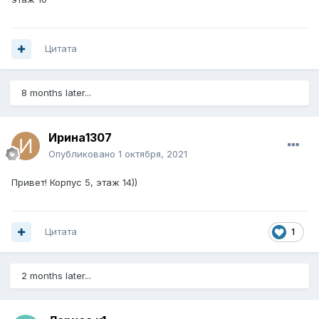
Цитата
8 months later...
Ирина1307
Опубликовано
1 октября, 2021
Привет! Корпус 5, этаж 14))
Цитата
1
2 months later...