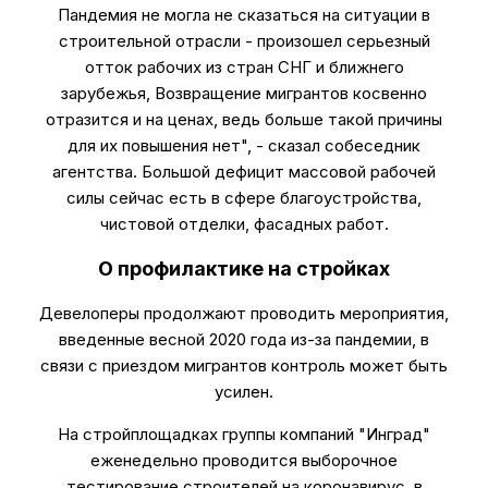
Пандемия не могла не сказаться на ситуации в
строительной отрасли - произошел серьезный
отток рабочих из стран СНГ и ближнего
зарубежья, Возвращение мигрантов косвенно
отразится и на ценах, ведь больше такой причины
для их повышения нет", - сказал собеседник
агентства. Большой дефицит массовой рабочей
силы сейчас есть в сфере благоустройства,
чистовой отделки, фасадных работ.
О профилактике на стройках
Девелоперы продолжают проводить мероприятия,
введенные весной 2020 года из-за пандемии, в
связи с приездом мигрантов контроль может быть
усилен.
На стройплощадках группы компаний "Инград"
еженедельно проводится выборочное
тестирование строителей на коронавирус, в