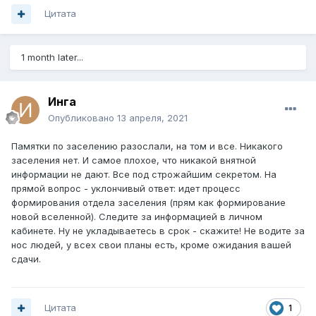
Цитата
1 month later...
Инга
Опубликовано
13 апреля, 2021
Памятки по заселению разослали, на том и все. Никакого
заселения нет. И самое плохое, что никакой внятной
информации не дают. Все под строжайшим секретом. На
прямой вопрос - уклончивый ответ: идет процесс
формирования отдела заселения (прям как формирование
новой вселенной). Следите за информацией в личном
кабинете. Ну не укладываетесь в срок - скажите! Не водите за
нос людей, у всех свои планы есть, кроме ожидания вашей
сдачи.
Цитата
1