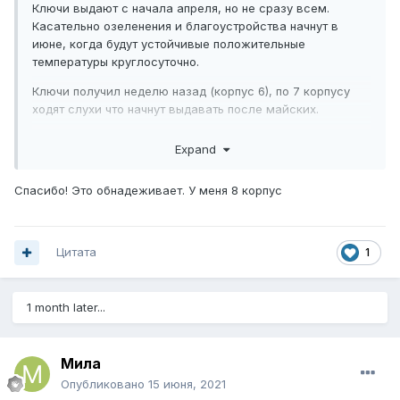
Ключи выдают с начала апреля, но не сразу всем.
Касательно озеленения и благоустройства начнут в
июне, когда будут устойчивые положительные
температуры круглосуточно.
Ключи получил неделю назад (корпус 6), по 7 корпусу
ходят слухи что начнут выдавать после майских.
Из замечаний окалины и царапины на стеклопакетах,
Expand
остальное в рамках разумного)
Спасибо! Это обнадеживает. У меня 8 корпус
Цитата
1
1 month later...
Мила
Опубликовано
15 июня, 2021