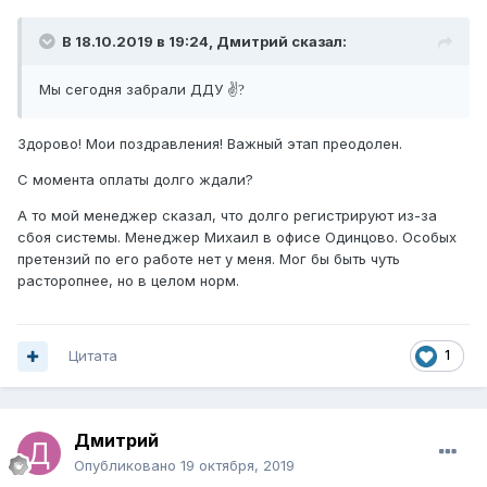
В 18.10.2019 в 19:24,
Дмитрий
сказал:
Мы сегодня забрали ДДУ ✌
?
Здорово! Мои поздравления! Важный этап преодолен.
С момента оплаты долго ждали?
А то мой менеджер сказал, что долго регистрируют из-за
сбоя системы. Менеджер Михаил в офисе Одинцово. Особых
претензий по его работе нет у меня. Мог бы быть чуть
расторопнее, но в целом норм.
Цитата
1
Дмитрий
Опубликовано
19 октября, 2019