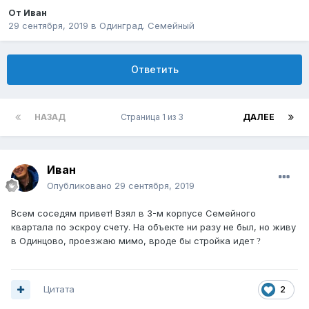
От
Иван
29 сентября, 2019
в
Одинград. Семейный
Ответить
НАЗАД
Страница 1 из 3
ДАЛЕЕ
Иван
Опубликовано
29 сентября, 2019
Всем соседям привет! Взял в 3-м корпусе Семейного
квартала по эскроу счету. На объекте ни разу не был, но живу
в Одинцово, проезжаю мимо, вроде бы стройка идет
?
Цитата
2