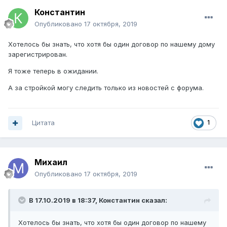
Константин
Опубликовано
17 октября, 2019
Хотелось бы знать, что хотя бы один договор по нашему дому
зарегистрирован.
Я тоже теперь в ожидании.
А за стройкой могу следить только из новостей с форума.
Цитата
1
Михаил
Опубликовано
17 октября, 2019
В 17.10.2019 в 18:37,
Константин
сказал:
Хотелось бы знать, что хотя бы один договор по нашему