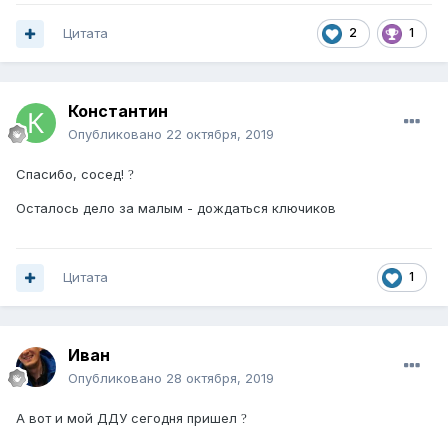
Цитата
2
1
Константин
Опубликовано
22 октября, 2019
Спасибо, сосед!
?
Осталось дело за малым - дождаться ключиков
Цитата
1
Иван
Опубликовано
28 октября, 2019
А вот и мой ДДУ сегодня пришел
?