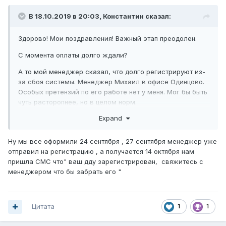
В 18.10.2019 в 20:03,
Константин
сказал:
Здорово! Мои поздравления! Важный этап преодолен.
С момента оплаты долго ждали?
А то мой менеджер сказал, что долго регистрируют из-
за сбоя системы. Менеджер Михаил в офисе Одинцово.
Особых претензий по его работе нет у меня. Мог бы быть
чуть расторопнее, но в целом норм.
Expand
Ну мы все оформили 24 сентября , 27 сентября менеджер уже
отправил на регистрацию , а получается 14 октября нам
пришла СМС что" ваш дду зарегистрирован, свяжитесь с
менеджером что бы забрать его "
Цитата
1
1