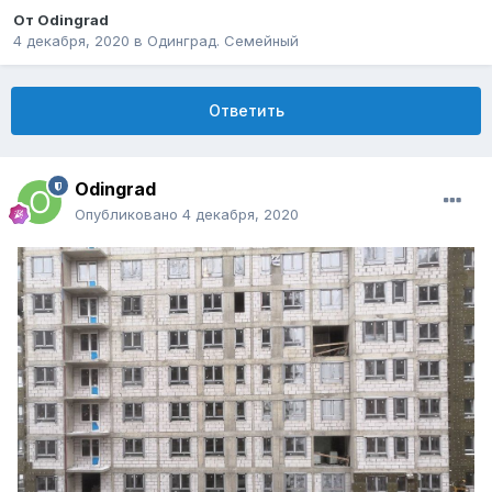
От
Odingrad
4 декабря, 2020
в
Одинград. Семейный
Ответить
Odingrad
Опубликовано
4 декабря, 2020