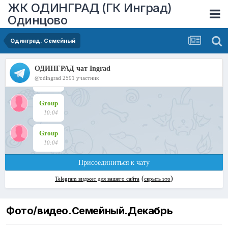
ЖК ОДИНГРАД (ГК Инград)
Одинцово
Одинград. Семейный
Фото/видео.Семейный.Декабрь