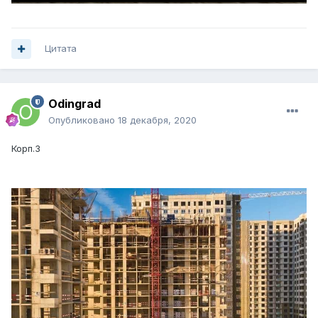
Цитата
Odingrad
Опубликовано
18 декабря, 2020
Корп.3