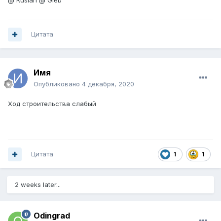
@ Ruslan @ Gleb
Цитата
Имя
Опубликовано
4 декабря, 2020
Ход строительства слабый
Цитата
1
1
2 weeks later...
Odingrad