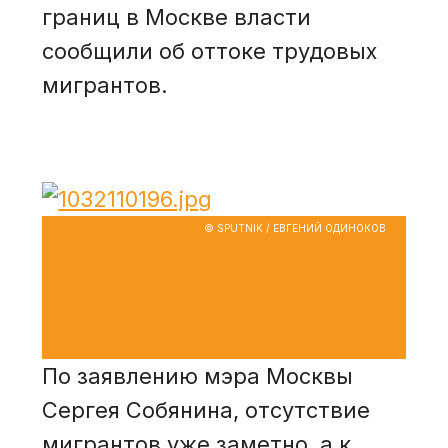
границ в Москве власти
сообщили об оттоке трудовых
мигрантов.
© SPUTNIK / ЕВГЕНИЙ ОДИНОКОВ
Собянин назвал проблемой
нехватку мигрантов в Москве
По заявлению мэра Москвы
Сергея Собянина, отсутствие
мигрантов уже заметно, а к