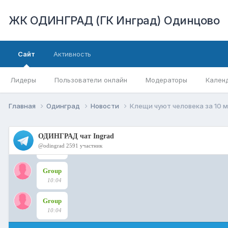
ЖК ОДИНГРАД (ГК Инград) Одинцово
Сайт
Активность
Лидеры
Пользователи онлайн
Модераторы
Кален
Главная
Одинград
Новости
Клещи чуют человека за 10 