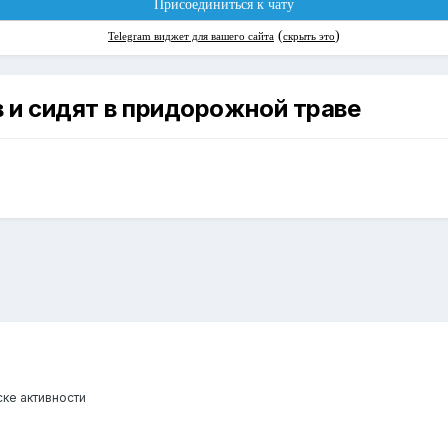
в и сидят в придорожной траве
ке активности