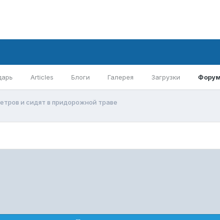
дарь
Articles
Блоги
Галерея
Загрузки
Фору
метров и сидят в придорожной траве