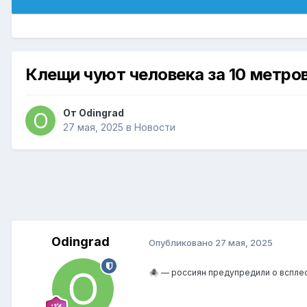
Клещи чуют человека за 10 метро
От
Odingrad
27 мая, 2025
в
Новости
Odingrad
Опубликовано
27 мая, 2025
— россиян предупредили о всплес
🕷️