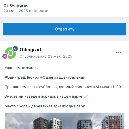
От
Odingrad
23 мая, 2025
в
Новости
Ответить
Odingrad
Опубликовано
23 мая, 2025
Уважаемые жители!
#ОдинградЛесной #ОдинградЦентральный
Приглашаем вас на субботник, который
состоится «24» мая в 11:00
.
Вместе мы наведём порядок в нашем парке!
🧹
Место сбора – деревянная арка входа в парк.