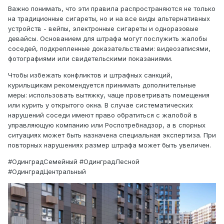
Важно понимать, что эти правила распространяются не только
на традиционные сигареты, но и на все виды альтернативных
устройств - вейпы, электронные сигареты и одноразовые
девайсы. Основанием для штрафа могут послужить жалобы
соседей, подкрепленные доказательствами: видеозаписями,
фотографиями или свидетельскими показаниями.
Чтобы избежать конфликтов и штрафных санкций,
курильщикам рекомендуется принимать дополнительные
меры: использовать вытяжку, чаще проветривать помещения
или курить у открытого окна. В случае систематических
нарушений соседи имеют право обратиться с жалобой в
управляющую компанию или Роспотребнадзор, а в спорных
ситуациях может быть назначена специальная экспертиза. При
повторных нарушениях размер штрафа может быть увеличен.
#ОдинградСемейный #ОдинградЛесной
#ОдинградЦентральный