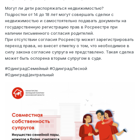
Могут ли дети распоряжаться недвижимостью?
Подростки от 14 до 18 лет могут совершать сделки с
недвижимостью и самостоятельно подавать документы на
государственную регистрацию прав в Росреестре при
наличии письменного согласия родителей.
При отсутствии согласия Росреестр может зарегистрировать
переход права, но внесет отметку о том, что необходимое в
силу закона согласие супруга не представлено. Такая сделка
может быть оспорена вторым супругом в суде.
#ОдинградСемейный #ОдинградЛесной
#ОдинградЦентральный