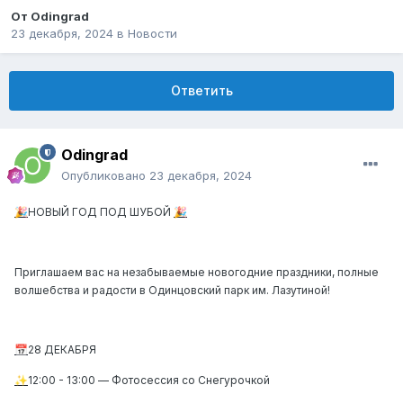
От
Odingrad
23 декабря, 2024
в
Новости
Ответить
Odingrad
Опубликовано
23 декабря, 2024
НОВЫЙ ГОД ПОД ШУБОЙ
🎉
🎉
Приглашаем вас на незабываемые новогодние праздники, полные
волшебства и радости в Одинцовский парк им. Лазутиной!
28 ДЕКАБРЯ
📅
12:00 - 13:00
—
Фотосессия со Снегурочкой
✨