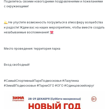
Поделитесь своими новогодними поздравлениями и пожеланиями
с окружающими!
Не упустите возможность погрузиться в атмосферу волшебства
💫
и радости! Ждем вас на наших мероприятиях, чтобы вместе создать
незабываемые воспоминания!
💖
Место проведения:
территория парка
Вход свободный!
#СамыйСпортивныйПаркПодмосковья #Лазутинка
#ЗимаВПодмосковье #ПаркиОГО #ОГО #Одинцовскийокруг