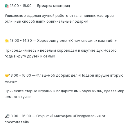
12:00 - 18:00
—
Ярмарка мастериц
🛍️
Уникальные изделия ручной работы от талантливых мастеров —
отличный способ найти оригинальные подарки!
13:00 - 14:30
—
Хороводы у ёлки «К нам спешит, к нам идёт!»
🌟
Присоединяйтесь к весёлым хороводам и ощутите дух Нового
года в кругу друзей и семьи!
13:00 - 16:00
—
Флэш-моб добрых дел «Подари игрушке вторую
🤝
жизнь»
Принесите старые игрушки и подарите им новую жизнь, сделав мир
немного лучше!
13:00 - 16:00
—
Открытый микрофон «Поздравления от
🎤
посетителей»