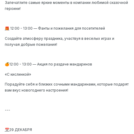
Запечатлите самые яркие моменты в компании любимой сказочной
героини!
12:00 - 13:00
—
Фанты и пожелания для посетителей
🎁
Создайте атмосферу праздника, участвуя в веселых играх и
получая добрые пожелания!
12:00 - 13:00
—
Акция по раздаче мандаринов
🍊
«С кислинкой»
Порадуйте себя и близких сочными мандаринами, которые подарят
вам вкус новогоднего настроения!
---
29 ДЕКАБРЯ
📅