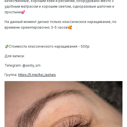
качественные, хороший клей и реснички, оборудовано место с
удобным матрасом и хорошим светом, одноразовые шапочки и
простыни
💕
На данный момент делаю только
классическое наращивание
, по
времени ориентировочно 3-5 часов
🥰
Стоимость классического наращивания - 500р
💸
Для записи:
Telegram: @asiliy_sm
Группа:
https://t.me/Asi_lashes