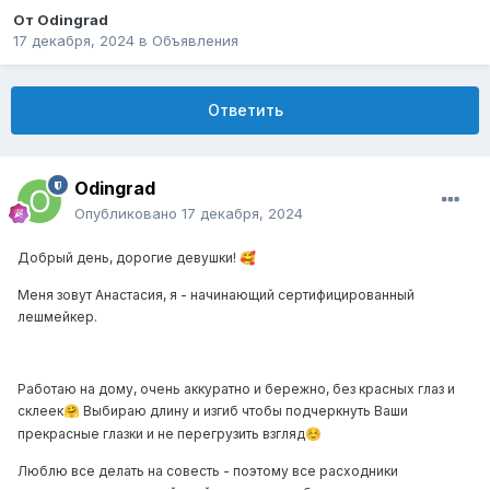
От
Odingrad
17 декабря, 2024
в
Объявления
Ответить
Odingrad
Опубликовано
17 декабря, 2024
Добрый день, дорогие девушки!
🥰
Меня зовут Анастасия, я - начинающий сертифицированный
лешмейкер.
Работаю на дому, очень аккуратно и бережно, без красных глаз и
склеек
Выбираю длину и изгиб чтобы подчеркнуть Ваши
🤗
прекрасные глазки и не перегрузить взгляд
☺️
Люблю все делать на совесть - поэтому все расходники