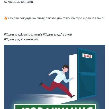
за личными вещами.
Каждая секунда на счету, так что действуй быстро и решительно!
🔥
#ОдинградЦентральный #ОдинградЛесной
#ОдинградСемейный