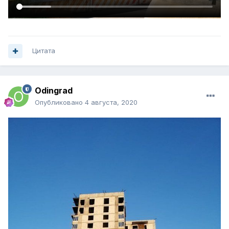
Цитата
Odingrad
Опубликовано
4 августа, 2020