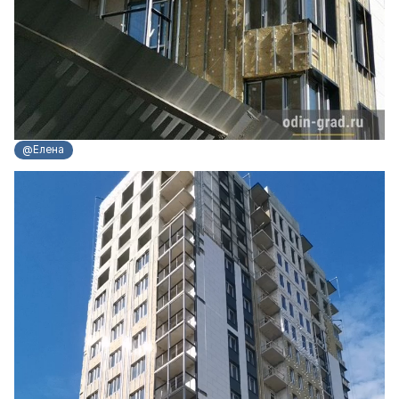
@Елена