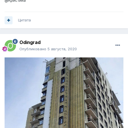
@Кристина
Цитата
Odingrad
Опубликовано
5 августа, 2020