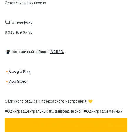
Оставить заявку можно:
По телефону
📞
8 926 169 67 58
Через личный кабинет
INGRAD.
📲
Google Play
🔸
App Store
🔸
Отличного отдыха и прекрасного настроения!
💛
#ОдинградЦентральный #ОдинградЛесной #ОдинградСемейный