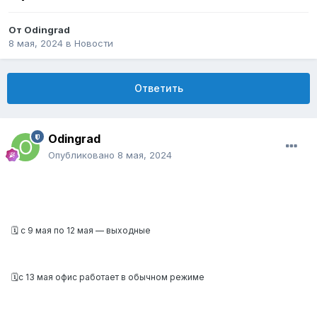
От
Odingrad
8 мая, 2024
в
Новости
Ответить
Odingrad
Опубликовано
8 мая, 2024
🗓 с 9 мая по 12 мая —
выходные
🗓
с 13 мая офис работает в обычном режиме