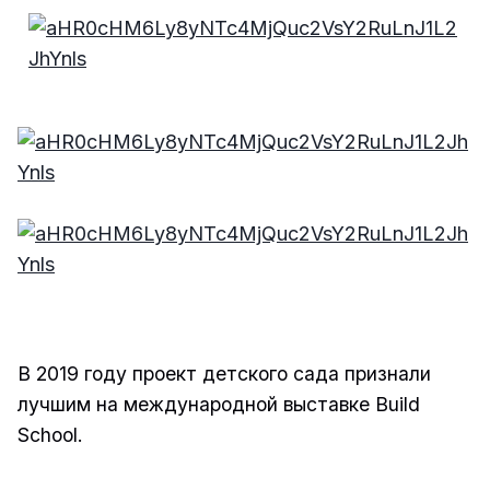
ГК "Инград"
ГК "Инград"
ГК "Инград"
.
ГК "Ингра
В 2019 году проект детского сада признали
лучшим на международной выставке Build
School.