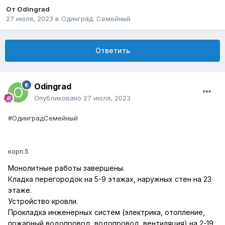
От
Odingrad
27 июля, 2023
в
Одинград. Семейный
Ответить
Odingrad
Опубликовано
27 июля, 2023
#ОдинградСемейный
корп.5
Монолитные работы завершены.
Кладка перегородок на 5-9 этажах, наружных стен на 23
этаже.
Устройство кровли.
Прокладка инженерных систем (электрика, отопление,
пожарный водопровод, водопровод, вентиляция) на 2-19