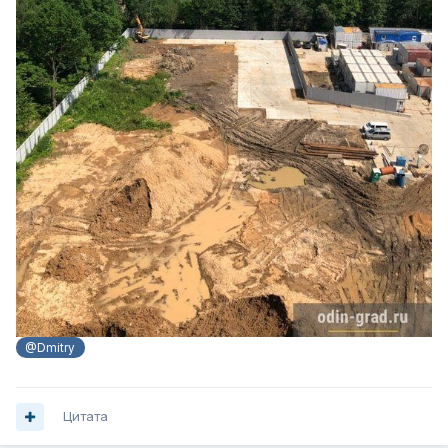
@Dmitry
Цитата