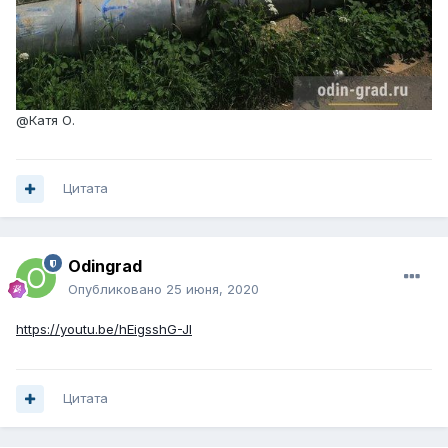
@Катя О.
Цитата
Odingrad
Опубликовано
25 июня, 2020
https://youtu.be/hEigsshG-JI
Цитата