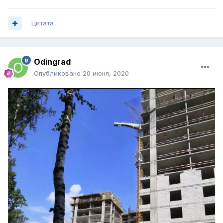
Цитата
Odingrad
Опубликовано
20 июня, 2020