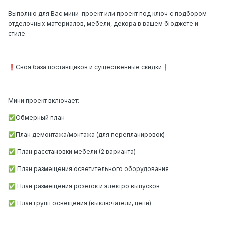
Выполню для Вас мини-проект или проект под ключ с подбором
отделочных материалов, мебели, декора в вашем бюджете и
стиле.
️Своя база поставщиков и существенные скидки
❗
❗
Мини проект включает:
Обмерный план
✅
План демонтажа/монтажа (для перепланировок)
✅
План расстановки мебели (2 варианта)
✅
План размещения осветительного оборудования
✅
План размещения розеток и электро выпусков
✅
План групп освещения (выключатели, цепи)
✅