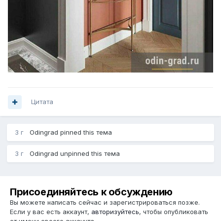
Цитата
3 г
Odingrad
pinned this тема
3 г
Odingrad
unpinned this тема
Присоединяйтесь к обсуждению
Вы можете написать сейчас и зарегистрироваться позже.
Если у вас есть аккаунт,
авторизуйтесь
, чтобы опубликовать