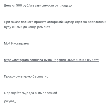
Цена от 500 руб/м в зависимости от площади
При заказе полного проекта авторский надзор сделаю бесплатно и
буду с Вами до конца ремонта
Мой Инстаграмм
https://instagram.com/irina_ilyina__?igshid=OGQ5ZDc2ODk2ZA==
Проконсультирую бесплатно
Обращайтесь, рада быть полезной
@ilyina_i