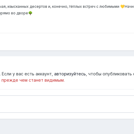
чая, изысканных десертов и, конечно, тёплых встреч с любимыми
Начн
💛
 прямо во дворе
🌳
Если у вас есть аккаунт,
авторизуйтесь
, чтобы опубликовать 
 прежде чем станет видимым.