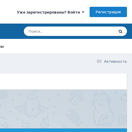
Регистрация
Уже зарегистрированы? Войти
мы
Активность