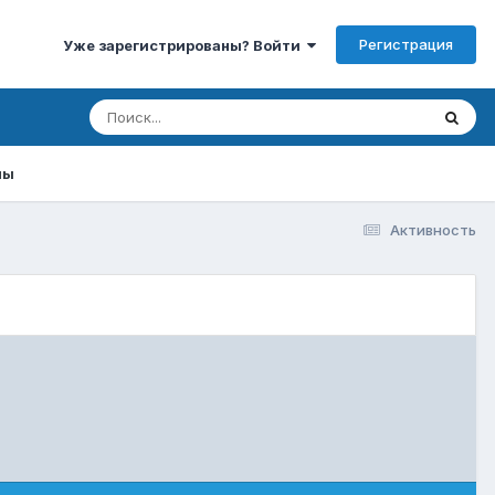
Регистрация
Уже зарегистрированы? Войти
мы
Активность