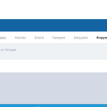
дарь
Articles
Блоги
Галерея
Загрузки
Фору
от 20 мая