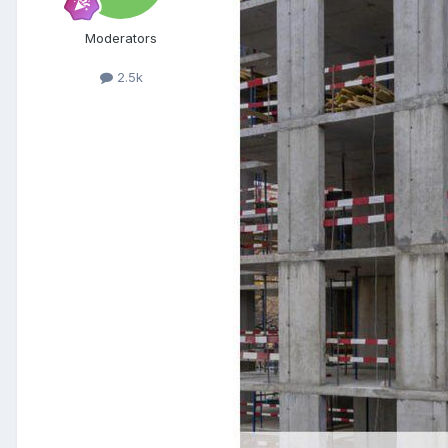
Moderators
2.5k