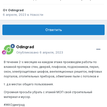
От
Odingrad
6 апреля, 2023
в
Новости
Ответить
Odingrad
Опубликовано
6 апреля, 2023
В течении 2-х месяцев на каждом этаже произведём работы по
влажной протирке стен, дверей, плафонов, подоконников, перил,
окон, электрощитовых шкафов, вентиляционных решеток, лифтовых
порталов, отопительных приборов, обметание пыли с потолков и
т. д в местах общего пользования.
Огромная просьба убрать с этажей МОП свой строительный
материал и мусор.
#ЖКОдинград