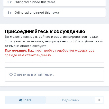
3 г
Odingrad
pinned this тема
3 г
Odingrad
unpinned this тема
Присоединяйтесь к обсуждению
Вы можете написать сейчас и зарегистрироваться позже.
Если у вас есть аккаунт,
авторизуйтесь
, чтобы опубликовать
от имени своего аккаунта.
Примечание:
Ваш пост требует одобрения модератора,
прежде чем станет видимым.
Ответить в этой теме...
Share
Подписчики
0