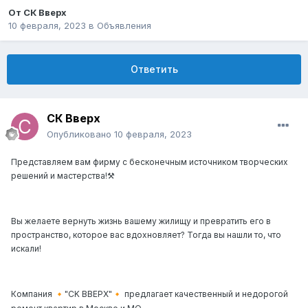
От
СК Вверх
10 февраля, 2023
в
Объявления
Ответить
СК Вверх
Опубликовано
10 февраля, 2023
Представляем вам фирму с бесконечным источником творческих
решений и мастерства!⚒
Вы желаете вернуть жизнь вашему жилищу и превратить его в
пространство, которое вас вдохновляет? Тогда вы нашли то, что
искали!
Компания
"СK ВВЕРХ"
предлагает качественный и недорогой
🔸
🔸