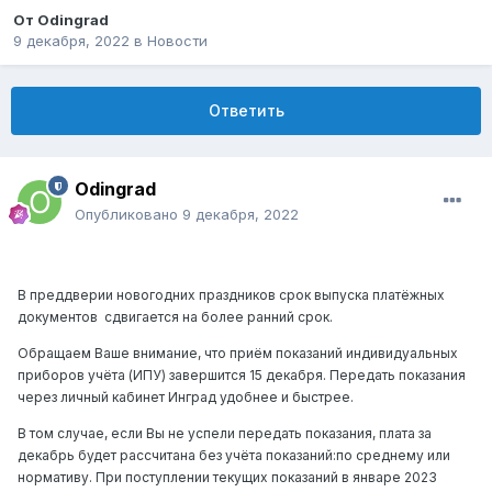
От
Odingrad
9 декабря, 2022
в
Новости
Ответить
Odingrad
Опубликовано
9 декабря, 2022
В преддверии новогодних праздников срок выпуска платёжных
документов
сдвигается на более ранний срок.
Обращаем Ваше внимание, что приём показаний индивидуальных
приборов учёта (ИПУ) завершится 15 декабря. Передать показания
через личный кабинет Инград удобнее и быстрее.
В том случае, если Вы не успели передать показания, плата за
декабрь будет рассчитана без учёта показаний:по среднему или
нормативу. При поступлении текущих показаний в январе 2023