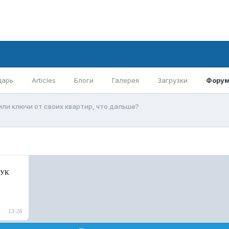
дарь
Articles
Блоги
Галерея
Загрузки
Фору
или ключи от своих квартир, что дальше?