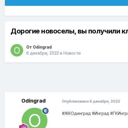
Дорогие новоселы, вы получили к
От
Odingrad
6 декабря, 2022
в
Новости
Odingrad
Опубликовано
6 декабря, 2022
#ЖКОдинград #Инград #ГКИнгра