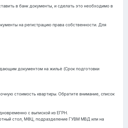
тавить в банк документы, и сделать это необходимо в
документы на регистрацию права собственности. Для
ждающим документом на жильё (Срок подготовки
ночную стоимость квартиры. Обратите внимание, список
дновременно с выпиской из ЕГРН.
ортный стол, МФЦ, подразделение ГУВМ МВД или на