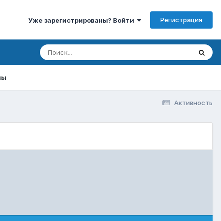
Регистрация
Уже зарегистрированы? Войти
мы
Активность