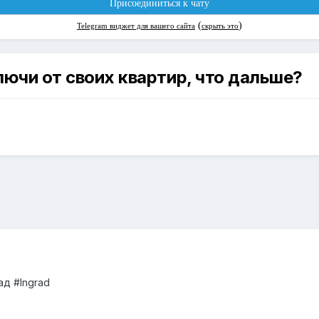
лючи от своих квартир, что дальше?
д #Ingrad