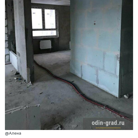
@Алена