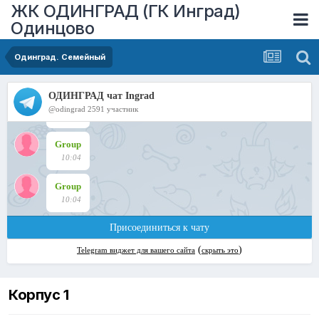
ЖК ОДИНГРАД (ГК Инград)
Одинцово
Одинград. Семейный
Корпус 1