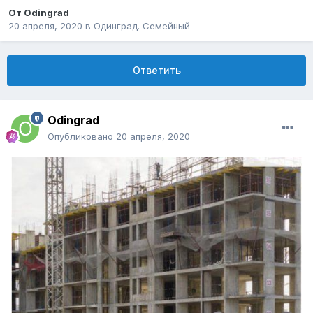
От
Odingrad
20 апреля, 2020
в
Одинград. Семейный
Ответить
Odingrad
Опубликовано
20 апреля, 2020