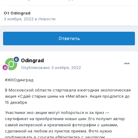
От
Odingrad
3 ноября, 2022
в
Новости
Ответить
Odingrad
Опубликовано
3 ноября, 2022
#ЖКОдинград
В Московской области стартовала ежегодная экологическая
акция «Сдай старые шины на «Мегабак». Акция продлится до
15 декабря.
Участники эко-акции могут побороться и за приз —
сертификат на приобретение новых шин. Его получит автор
самой интересной и креативной фотографии с шинами,
сделанной на любом из пунктов приема. Фото нужно
опубликовать в соцсети «ВКонтакте» с хештегом