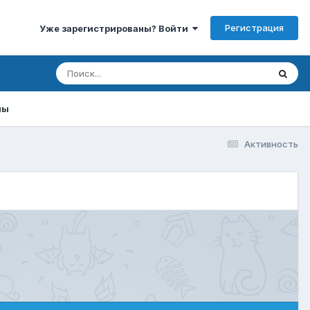
Регистрация
Уже зарегистрированы? Войти
мы
Активность