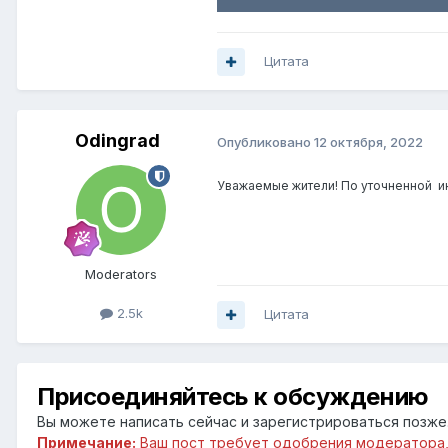
Цитата
Odingrad
Опубликовано
12 октября, 2022
Уважаемые жители! По уточненной
и
Moderators
2.5k
Цитата
Присоединяйтесь к обсуждению
Вы можете написать сейчас и зарегистрироваться позже. 
Примечание:
Ваш пост требует одобрения модератора,