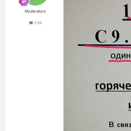
Moderators
2.5k