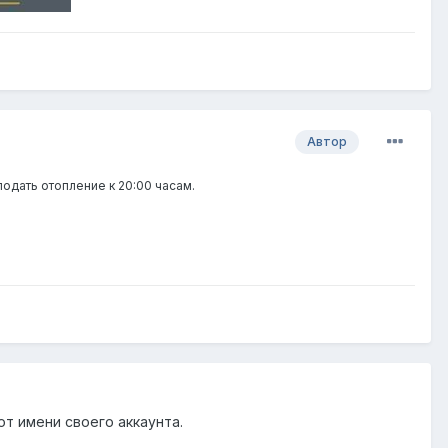
Автор
одать отопление к 20:00 часам.
от имени своего аккаунта.