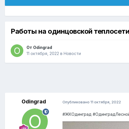
Работы на одинцовской теплосет
От
Odingrad
11 октября, 2022
в
Новости
Odingrad
Опубликовано
11 октября, 2022
#ЖКОдинград #ОдинградЛесн