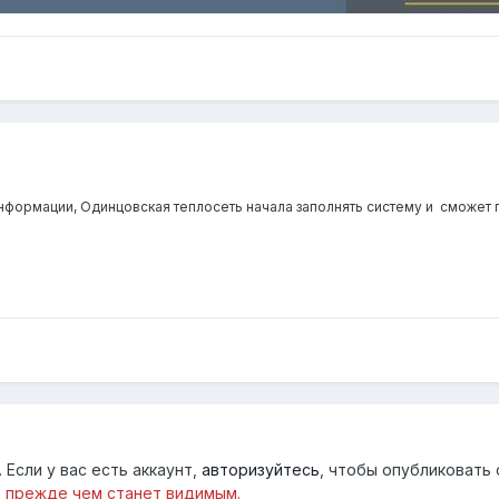
нформации, Одинцовская теплосеть начала заполнять систему и
сможет п
Если у вас есть аккаунт,
авторизуйтесь
, чтобы опубликовать 
 прежде чем станет видимым.