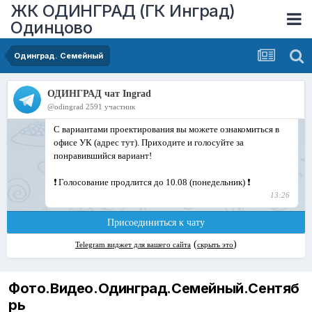
ЖК ОДИНГРАД (ГК Инград)
Одинцово
Одинград. Семейный
Фото.Видео.Одинград.Семейный.Сентяб
рь