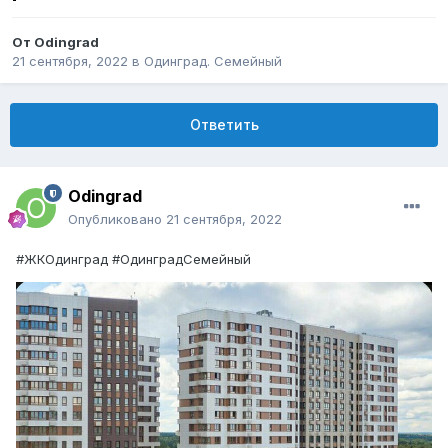
От
Odingrad
21 сентября, 2022
в
Одинград. Семейный
Ответить
Odingrad
Опубликовано
21 сентября, 2022
#ЖКОдинград #ОдинградСемейный