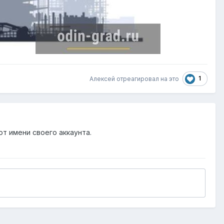
1
Алексей
отреагировал на это
от имени своего аккаунта.