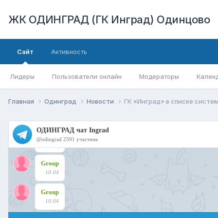
ЖК ОДИНГРАД (ГК Инград) Одинцово
Сайт
Активность
Лидеры
Пользователи онлайн
Модераторы
Кален
Главная
Одинград
Новости
ГК «Инград» в списке сист