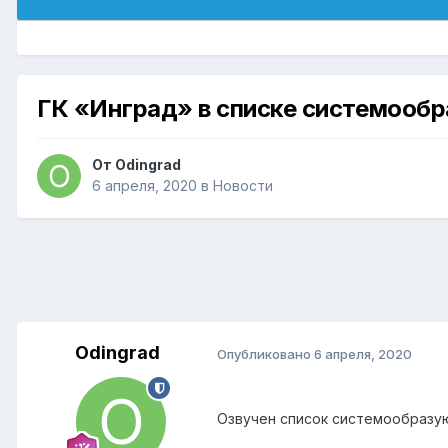
ГК «Инград» в списке системооб
От
Odingrad
6 апреля, 2020
в
Новости
Odingrad
Опубликовано
6 апреля, 2020
Озвучен список системообразую