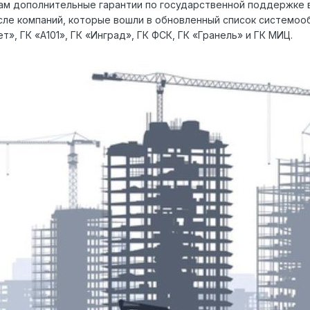
м дополнительные гарантии по государственной поддержке в 
сле компаний, которые вошли в обновленный список системоо
», ГК «А101», ГК «Инград», ГК ФСК, ГК «Гранель» и ГК МИЦ.