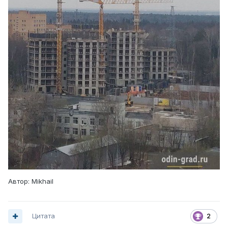
Автор: Mikhail
Цитата
2