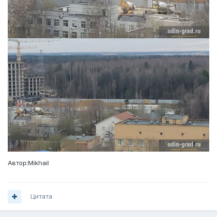
Автор:Mikhail
Цитата