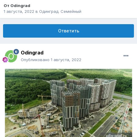
От
Odingrad
1 августа, 2022
в
Одинград. Семейный
Ответить
Odingrad
Опубликовано
1 августа, 2022