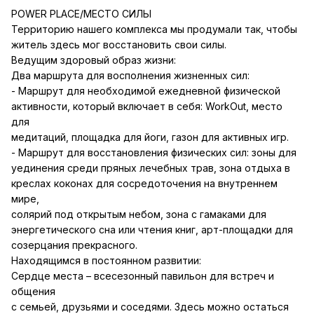
POWER PLACE/МЕСТО СИЛЫ
Территорию нашего комплекса мы продумали так, чтобы
житель здесь мог восстановить свои силы.
Ведущим здоровый образ жизни:
Два маршрута для восполнения жизненных сил:
- Маршрут для необходимой ежедневной физической
активности, который включает в себя: WorkOut, место
для
медитаций, площадка для йоги, газон для активных игр.
- Маршрут для восстановления физических сил: зоны для
уединения среди пряных лечебных трав, зона отдыха в
креслах коконах для сосредоточения на внутреннем
мире,
солярий под открытым небом, зона с гамаками для
энергетического сна или чтения книг, арт-площадки для
созерцания прекрасного.
Находящимся в постоянном развитии:
Сердце места – всесезонный павильон для встреч и
общения
с семьей, друзьями и соседями. Здесь можно остаться