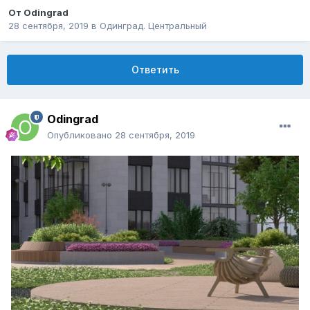
От
Odingrad
28 сентября, 2019
в
Одинград. Центральный
Ответить
Odingrad
Опубликовано
28 сентября, 2019