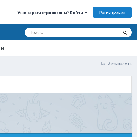
Регистрация
Уже зарегистрированы? Войти
мы
Активность