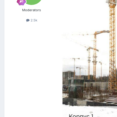
Moderators
2.5k