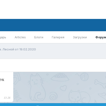
дарь
Articles
Блоги
Галерея
Загрузки
Фору
. Лесной от 19.02.2020