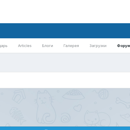
дарь
Articles
Блоги
Галерея
Загрузки
Фору