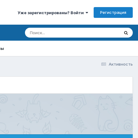
Регистрация
Уже зарегистрированы? Войти
мы
Активность