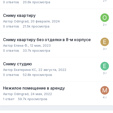
0
ответов
20.6k
просмотра
Сниму квартиру
Автор
Odingrad
,
20 февраля, 2024
0
ответов
21.5k
просмотра
Сниму квартиру без отделки в 8-м корпусе
Автор
Елена Ф.
,
12 мая, 2023
0
ответов
33.7k
просмотра
Сниму студию
Автор
Екатерина КС
,
22 августа, 2022
0
ответов
52.8k
просмотров
Нежилое помещение в аренду
Автор
Odingrad
,
24 мая, 2022
1
ответ
59.7k
просмотров