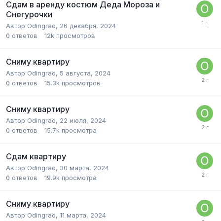
Сдам в аренду костюм Деда Мороза и
Снегурочки
Автор
Odingrad
,
26 декабря, 2024
0
ответов
12k
просмотров
Сниму квартиру
Автор
Odingrad
,
5 августа, 2024
0
ответов
15.3k
просмотров
Сниму квартиру
Автор
Odingrad
,
22 июля, 2024
0
ответов
15.7k
просмотра
Сдам квартиру
Автор
Odingrad
,
30 марта, 2024
0
ответов
19.9k
просмотра
Сниму квартиру
Автор
Odingrad
,
11 марта, 2024