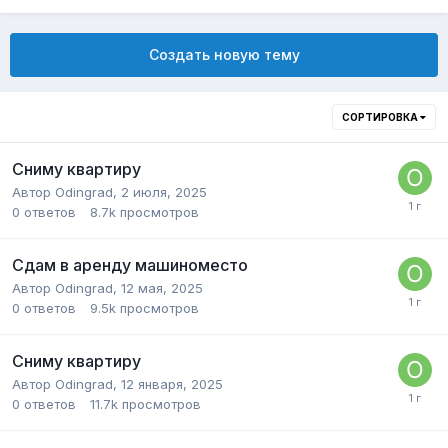
Создать новую тему
СОРТИРОВКА
Сниму квартиру
Автор
Odingrad
,
2 июля, 2025
0
ответов
8.7k
просмотров
Сдам в аренду машиноместо
Автор
Odingrad
,
12 мая, 2025
0
ответов
9.5k
просмотров
Сниму квартиру
Автор
Odingrad
,
12 января, 2025
0
ответов
11.7k
просмотров