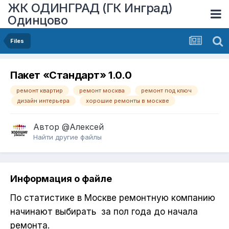
ЖК ОДИНГРАД (ГК Инград)
Одинцово
Files
Пакет «Стандарт» 1.0.0
ремонт квартир
ремонт москва
ремонт под ключ
дизайн интерьера
хорошие ремонты в москве
Автор
@Алексей
Найти другие файлы
Информация о файле
По статистике в Москве ремонтную компанию
начинают выбирать
за пол года до начала
ремонта.