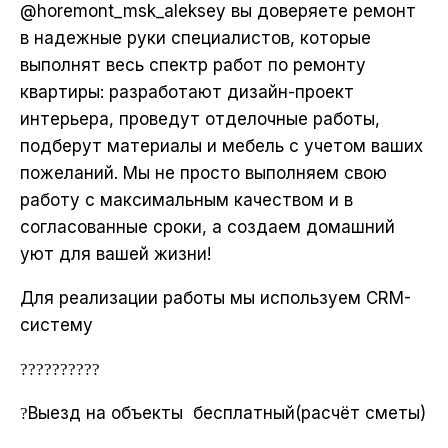
@horemont_msk_aleksey вы доверяете ремонт
в надежные руки специалистов, которые
выполнят весь спектр работ по ремонту
квартиры: разработают дизайн-проект
интерьера, проведут отделочные работы,
подберут материалы и мебель с учетом ваших
пожеланий. Мы не просто выполняем свою
работу с максимальным качеством и в
согласованные сроки, а создаем домашний
уют для вашей жизни!
Для реализации работы мы используем CRM-
систему
?
?
?
?
?
?
?
?
?
?
?
Выезд на объекты
бесплатный(расчёт сметы)